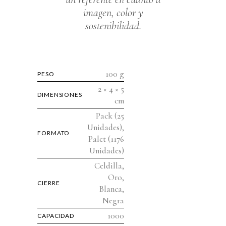
imagen, color y
sostenibilidad.
100 g
PESO
2 × 4 × 5
DIMENSIONES
cm
Pack (25
Unidades),
FORMATO
Palet (1176
Unidades)
Celdilla,
Oro,
CIERRE
Blanca,
Negra
1000
CAPACIDAD