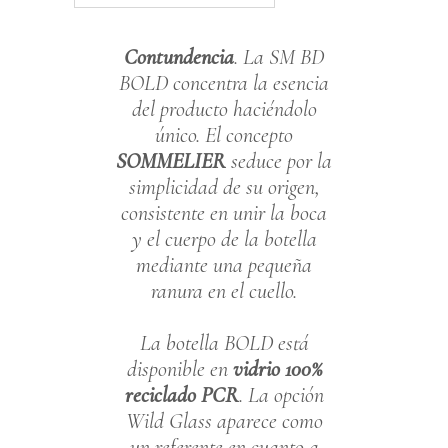
Contundencia
. La SM BD
BOLD concentra la esencia
del producto haciéndolo
único. El concepto
SOMMELIER
seduce por la
simplicidad de su origen,
consistente en unir la boca
y el cuerpo de la botella
mediante una pequeña
ranura en el cuello.
La botella BOLD está
disponible en
vidrio 100%
reciclado PCR
. La opción
Wild Glass aparece como
un referente en cuanto a