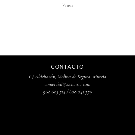
Vinos
CONTACTO
C/ Aldebarán, Molina de Segura. Murcia
comercial@zica2012.com
968 603 714
/ 608 041 779