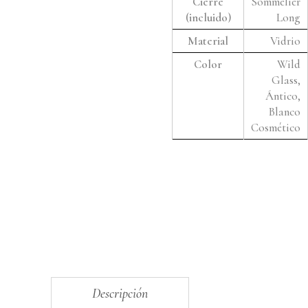
Cierre
Sommelier
(incluido)
Long
Material
Vidrio
Color
Wild
Glass,
Ántico,
Blanco
Cosmético
Descripción