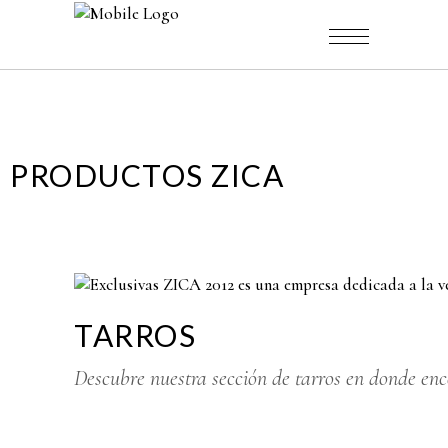
PRODUCTOS ZICA
TARROS
Descubre nuestra sección de tarros en donde enco