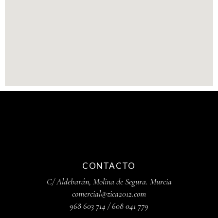
DISTRIBUIDORES DE
CONTACTO
C/ Aldebarán, Molina de Segura. Murcia
comercial@zica2012.com
968 603 714
/ 608 041 779